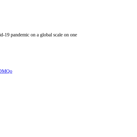
vid-19 pandemic on a global scale on one
GlDMQo