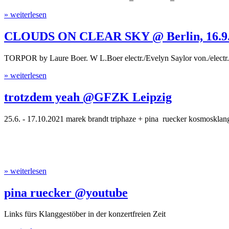
» weiterlesen
CLOUDS ON CLEAR SKY @ Berlin, 16.9
TORPOR by Laure Boer. W L.Boer electr./Evelyn Saylor von./electr. The
» weiterlesen
trotzdem yeah @GFZK Leipzig
25.6. - 17.10.2021 marek brandt triphaze + pina ruecker kosmosklang 
» weiterlesen
pina ruecker @youtube
Links fürs Klanggestöber in der konzertfreien Zeit