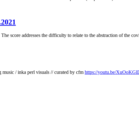
.2021
 score addresses the difficulty to relate to the abstraction of the co
music / inka perl visuals // curated by cfm
https://youtu.be/XuOoK