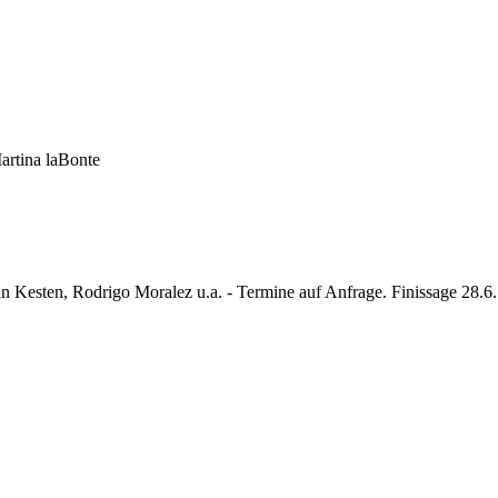
rtina laBonte
 Kesten, Rodrigo Moralez u.a. - Termine auf Anfrage. Finissage 28.6