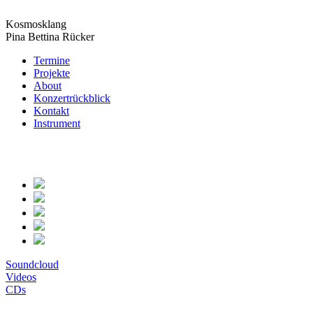
Kosmosklang
Pina Bettina Rücker
Termine
Projekte
About
Konzertrückblick
Kontakt
Instrument
Soundcloud
Videos
CDs