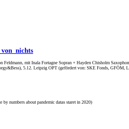
von_nichts
n Feldmann, mit Inala Fortagne Sopran + Hayden Chisholm Saxophon 
orgy&Bess), 5.12. Leipzig OPT (gefördert von: SKE Fonds, GFÖM, La
 by numbers about pandemic datas staret in 2020)