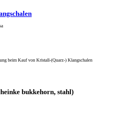
angschalen
sa
llung beim Kauf von Kristall-(Quarz-) Klangschalen
 heinke bukkehorn, stahl)